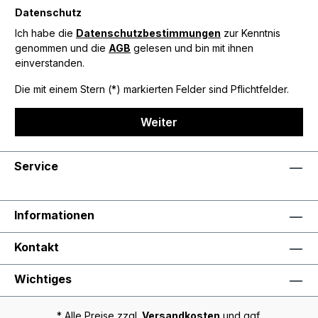
Datenschutz
Ich habe die
Datenschutzbestimmungen
zur Kenntnis
genommen und die
AGB
gelesen und bin mit ihnen
einverstanden.
Die mit einem Stern (*) markierten Felder sind Pflichtfelder.
Weiter
Service
Informationen
Kontakt
Wichtiges
* Alle Preise zzgl.
Versandkosten
und ggf.