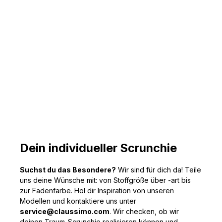
Dein individueller Scrunchie
Suchst du das Besondere?
Wir sind für dich da! Teile
uns deine Wünsche mit: von Stoffgröße über -art bis
zur Fadenfarbe. Hol dir Inspiration von unseren
Modellen und kontaktiere uns unter
service@claussimo.com
. Wir checken, ob wir
deinen Traum-Scrunchie realisieren können und