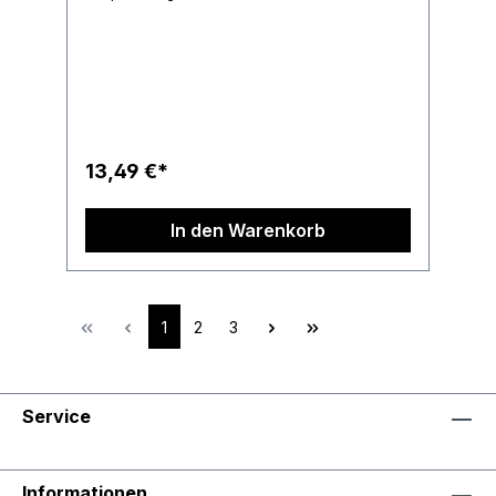
13,49 €*
In den Warenkorb
1
2
3
Service
Informationen