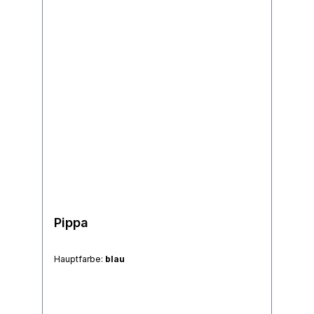
Pippa
Hauptfarbe:
blau