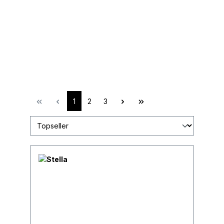
1
2
3