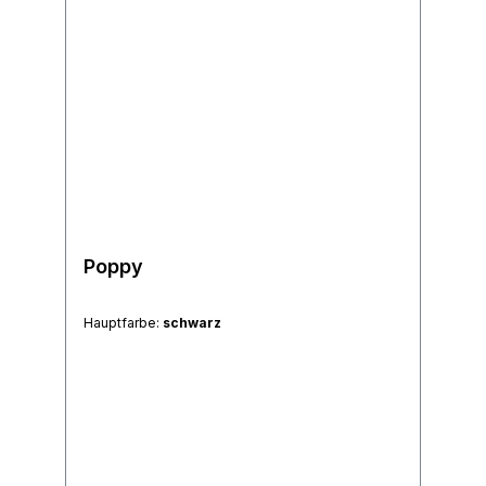
Poppy
Hauptfarbe:
schwarz