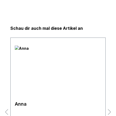
Produktgalerie überspringen
Schau dir auch mal diese Artikel an
Anna