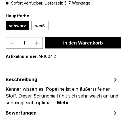
Sofort verfügbar, Lieferzeit: 5-7 Werktage
auswählen
Hauptfarbe
schwarz
weiß
Produkt Anzahl: Gib den gewünschten We
In den Warenkorb
Artikelnummer:
AR1004.2
Beschreibung
Kenner wissen es: Popeline ist ein äußerst feiner
Stoff. Dieser Scrunchie fühlt sich sehr weich an und
schmiegt sich optimal…
Mehr
Bewertungen