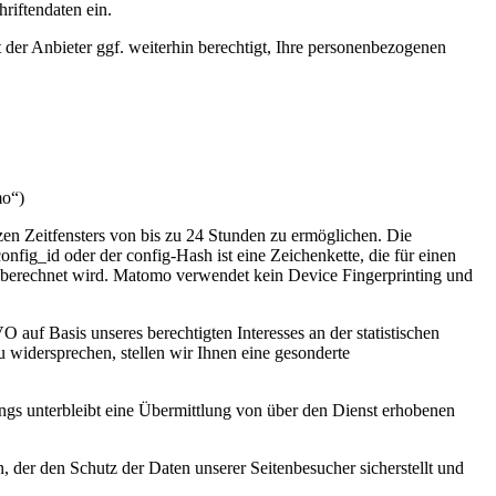
riftendaten ein.
 der Anbieter ggf. weiterhin berechtigt, Ihre personenbezogenen
mo“)
en Zeitfensters von bis zu 24 Stunden zu ermöglichen. Die
onfig_id oder der config-Hash ist eine Zeichenkette, die für einen
e berechnet wird. Matomo verwendet kein Device Fingerprinting und
 auf Basis unseres berechtigten Interesses an der statistischen
widersprechen, stellen wir Ihnen eine gesonderte
ings unterbleibt eine Übermittlung von über den Dienst erhobenen
, der den Schutz der Daten unserer Seitenbesucher sicherstellt und