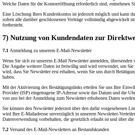
Welche Daten für die Kontoeröffnung erforderlich sind, entnehmen S
Eine Löschung Ihres Kundenkontos ist jederzeit möglich und kann du
sofern alle darüber geschlossenen Verträge vollständig abgewickelt s
fortbesteht.
7) Nutzung von Kundendaten zur Direktw
7.1
Anmeldung zu unserem E-Mail-Newsletter
Wenn Sie sich zu unserem E-Mail Newsletter anmelden, übersenden wi
Die Angabe weiterer Daten ist freiwillig und wird verwendet, um Sie
wird, dass Sie Newsletter erst erhalten, wenn Sie uns durch Betätigu
haben.
Mit der Aktivierung des Bestätigungslinks erteilen Sie uns Ihre Einw
Provider (ISP) eingetragene IP-Adresse sowie das Datum und die Uh
von uns bei der Anmeldung zum Newsletter erhobenen Daten werde
Sie können den Newsletter jederzeit über den dafür vorgesehenen Li
wird Ihre E-Mailadresse unverzüglich in unserem Newsletter-Verteiler
Datenverwendung vorbehalten, die gesetzlich erlaubt ist und über die 
7.2
Versand des E-Mail-Newsletters an Bestandskunden