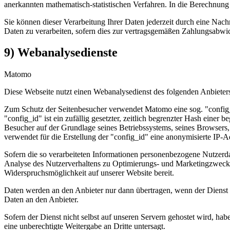
anerkannten mathematisch-statistischen Verfahren. In die Berechnung 
Sie können dieser Verarbeitung Ihrer Daten jederzeit durch eine Nach
Daten zu verarbeiten, sofern dies zur vertragsgemäßen Zahlungsabwick
9) Webanalysedienste
Matomo
Diese Webseite nutzt einen Webanalysedienst des folgenden Anbieters
Zum Schutz der Seitenbesucher verwendet Matomo eine sog. "config_i
"config_id" ist ein zufällig gesetzter, zeitlich begrenzter Hash einer
Besucher auf der Grundlage seines Betriebssystems, seines Browsers
verwendet für die Erstellung der "config_id" eine anonymisierte IP-A
Sofern die so verarbeiteten Informationen personenbezogene Nutzerdat
Analyse des Nutzerverhaltens zu Optimierungs- und Marketingzwecken
Widerspruchsmöglichkeit auf unserer Website bereit.
Daten werden an den Anbieter nur dann übertragen, wenn der Dienst ni
Daten an den Anbieter.
Sofern der Dienst nicht selbst auf unseren Servern gehostet wird, hab
eine unberechtigte Weitergabe an Dritte untersagt.