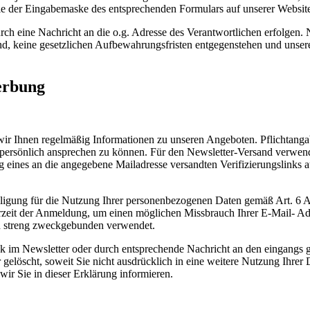
ie der Eingabemaske des entsprechenden Formulars auf unserer Websit
rch eine Nachricht an die o.g. Adresse des Verantwortlichen erfolgen
ind, keine gesetzlichen Aufbewahrungsfristen entgegenstehen und unserer
erbung
r Ihnen regelmäßig Informationen zu unseren Angeboten. Pflichtangabe 
 persönlich ansprechen zu können. Für den Newsletter-Versand verwend
ng eines an die angegebene Mailadresse versandten Verifizierungslinks 
illigung für die Nutzung Ihrer personenbezogenen Daten gemäß Art. 6 A
rzeit der Anmeldung, um einen möglichen Missbrauch Ihrer E-Mail- Ad
n streng zweckgebunden verwendet.
nk im Newsletter oder durch entsprechende Nachricht an den eingangs 
 gelöscht, soweit Sie nicht ausdrücklich in eine weitere Nutzung Ihrer
wir Sie in dieser Erklärung informieren.