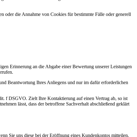
den oder die Annahme von Cookies für bestimmte Fälle oder generell
aligen Erinnerung an die Abgabe einer Bewertung unserer Leistungen
rrufen.
nd Beantwortung Ihres Anliegens und nur im dafür erforderlichen
it. f DSGVO. Zielt Ihre Kontaktierung auf einen Vertrag ab, so ist
nehmen lässt, dass der betroffene Sachverhalt abschließend geklärt
nn Sie uns diese bei der Eröffnung eines Kundenkontos mitteilen.