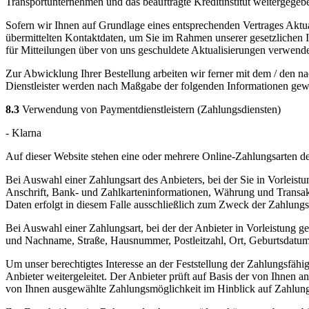
Transportunternehmen und das beauftragte Kreditinstitut weitergegeb
Sofern wir Ihnen auf Grundlage eines entsprechenden Vertrages Aktual
übermittelten Kontaktdaten, um Sie im Rahmen unserer gesetzlichen 
für Mitteilungen über von uns geschuldete Aktualisierungen verwendet 
Zur Abwicklung Ihrer Bestellung arbeiten wir ferner mit dem / den na
Dienstleister werden nach Maßgabe der folgenden Informationen gew
8.3
Verwendung von Paymentdienstleistern (Zahlungsdiensten)
- Klarna
Auf dieser Website stehen eine oder mehrere Online-Zahlungsarten 
Bei Auswahl einer Zahlungsart des Anbieters, bei der Sie in Vorleis
Anschrift, Bank- und Zahlkarteninformationen, Währung und Transak
Daten erfolgt in diesem Falle ausschließlich zum Zweck der Zahlungsab
Bei Auswahl einer Zahlungsart, bei der der Anbieter in Vorleistung g
und Nachname, Straße, Hausnummer, Postleitzahl, Ort, Geburtsdatum
Um unser berechtigtes Interesse an der Feststellung der Zahlungsfä
Anbieter weitergeleitet. Der Anbieter prüft auf Basis der von Ihnen
von Ihnen ausgewählte Zahlungsmöglichkeit im Hinblick auf Zahlung