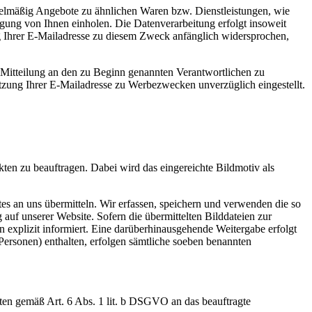
gelmäßig Angebote zu ähnlichen Waren bzw. Dienstleistungen, wie
gung von Ihnen einholen. Die Datenverarbeitung erfolgt insoweit
ng Ihrer E-Mailadresse zu diesem Zweck anfänglich widersprochen,
 Mitteilung an den zu Beginn genannten Verantwortlichen zu
utzung Ihrer E-Mailadresse zu Werbezwecken unverzüglich eingestellt.
ten zu beauftragen. Dabei wird das eingereichte Bildmotiv als
es an uns übermitteln. Wir erfassen, speichern und verwenden die so
 auf unserer Website. Sofern die übermittelten Bilddateien zur
 explizit informiert. Eine darüberhinausgehende Weitergabe erfolgt
Personen) enthalten, erfolgen sämtliche soeben benannten
en gemäß Art. 6 Abs. 1 lit. b DSGVO an das beauftragte