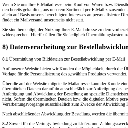
Wenn Sie uns Ihre E-Mailadresse beim Kauf von Waren bzw. Dienstlei
den bereits gekauften, aus unserem Sortiment per E-Mail zuzusenden
allein auf Basis unseres berechtigten Interesses an personalisierte
findet ein Mailversand unsererseits nicht statt.
Sie sind berechtigt, der Nutzung Ihrer E-Mailadresse zu dem vorbez
widersprechen. Hierfür fallen für Sie lediglich Übermittlungskosten
8) Datenverarbeitung zur Bestellabwicklu
8.1
Übermittlung von Bilddateien zur Bestellabwicklung per E-Mail
Auf unserer Website bieten wir Kunden die Möglichkeit, durch die Üb
Vorlage für die Personalisierung des gewählten Produktes verwendet.
Über die auf der Website mitgeteilte Mailadresse kann der Kunde ein
übermittelten Dateien daraufhin ausschließlich zur Anfertigung des pe
Anfertigung und Abwicklung der Bestellung an spezielle Dienstleiste
nicht. Sofern die übermittelten Dateien bzw. die digitalen Motive p
Verarbeitungsvorgänge ausschließlich zum Zwecke der Abwicklung Ih
Nach abschließender Abwicklung der Bestellung werden die übermittel
8.2
Soweit für die Vertragsabwicklung zu Liefer- und Zahlungszweck