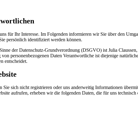
twortlichen
uns für Ihr Interesse. Im Folgenden informieren wir Sie über den Umg
ie persönlich identifiziert werden können.
m Sinne der Datenschutz-Grundverordnung (DSGVO) ist Julia Claussen, 
von personenbezogenen Daten Verantwortliche ist diejenige natürliche 
n entscheidet.
bsite
Sie sich nicht registrieren oder uns anderweitig Informationen übermit
bsite aufrufen, erheben wir die folgenden Daten, die für uns technisch