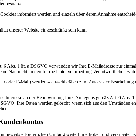
tenbesuchs.
on Cookies informiert werden und einzeln über deren Annahme entschei
ität unserer Website eingeschränkt sein kann.
rt. 6 Abs. 1 lit. a DSGVO verwenden wir Ihre E-Mailadresse zur einm
 eine Nachricht an den für die Datenverarbeitung Verantwortlichen wide
r oder E-Mail) werden – ausschließlich zum Zweck der Bearbeitung u
tes Interesse an der Beantwortung Ihres Anliegens gemäß Art. 6 Abs. 1 l
 b DSGVO. Ihre Daten werden gelöscht, wenn sich aus den Umständen ent
ehen.
 Kundenkontos
jeweils erforderlichen Umfang weiterhin erhoben und verarbeitet, we