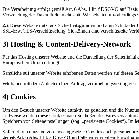
Die Verarbeitung erfolgt gemäß Art. 6 Abs. 1 lit. f DSGVO auf Basis u
Verwendung der Daten findet nicht statt. Wir behalten uns allerdings 
2.2
Diese Website nutzt aus Sicherheitsgründen und zum Schutz der Ü
SSL-bzw. TLS-Verschlüsselung. Sie können eine verschlüsselte Verbi
3) Hosting & Content-Delivery-Network
Für das Hosting unserer Website und die Darstellung der Seiteninhalt
Europäischen Union erbringt.
Sämtliche auf unserer Website erhobenen Daten werden auf diesen Ser
Wir haben mit dem Anbieter einen Auftragsverarbeitungsvertrag geschl
4) Cookies
Um den Besuch unserer Website attraktiv zu gestalten und die Nutzu
Teilweise werden diese Cookies nach Schließen des Browsers automati
Speichern von Seiteneinstellungen (sog. „persistente Cookies“). Im 
Sofern durch einzelne von uns eingesetzte Cookies auch personenbez
gemäß Art. 6 Abs. 1 lit. a DSGVO im Falle einer erteilten Einwilligu