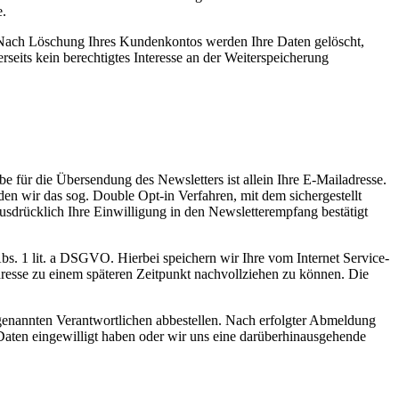
e.
. Nach Löschung Ihres Kundenkontos werden Ihre Daten gelöscht,
seits kein berechtigtes Interesse an der Weiterspeicherung
für die Übersendung des Newsletters ist allein Ihre E-Mailadresse.
en wir das sog. Double Opt-in Verfahren, mit dem sichergestellt
ausdrücklich Ihre Einwilligung in den Newsletterempfang bestätigt
bs. 1 lit. a DSGVO. Hierbei speichern wir Ihre vom Internet Service-
resse zu einem späteren Zeitpunkt nachvollziehen zu können. Die
genannten Verantwortlichen abbestellen. Nach erfolgter Abmeldung
 Daten eingewilligt haben oder wir uns eine darüberhinausgehende