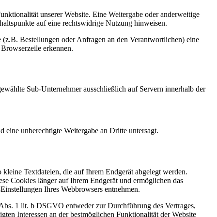
Funktionalität unserer Website. Eine Weitergabe oder anderweitige
Anhaltspunkte auf eine rechtswidrige Nutzung hinweisen.
 (z.B. Bestellungen oder Anfragen an den Verantwortlichen) eine
 Browserzeile erkennen.
sgewählte Sub-Unternehmer ausschließlich auf Servern innerhalb der
d eine unberechtigte Weitergabe an Dritte untersagt.
kleine Textdateien, die auf Ihrem Endgerät abgelegt werden.
iese Cookies länger auf Ihrem Endgerät und ermöglichen das
ie-Einstellungen Ihres Webbrowsers entnehmen.
6 Abs. 1 lit. b DSGVO entweder zur Durchführung des Vertrages,
gten Interessen an der bestmöglichen Funktionalität der Website