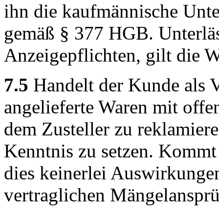
ihn die kaufmännische Unt
gemäß § 377 HGB. Unterläss
Anzeigepflichten, gilt die 
7.5
Handelt der Kunde als V
angelieferte Waren mit offe
dem Zusteller zu reklamier
Kenntnis zu setzen. Kommt 
dies keinerlei Auswirkungen
vertraglichen Mängelansprü