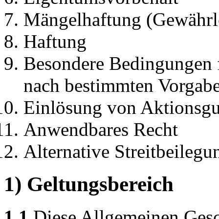
Mängelhaftung (Gewährl
Haftung
Besondere Bedingungen f
nach bestimmten Vorgab
Einlösung von Aktionsgu
Anwendbares Recht
Alternative Streitbeilegu
1) Geltungsbereich
1.1
Diese Allgemeinen Gesc