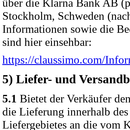
über die Klarna Bank AB (p
Stockholm, Schweden (nach
Informationen sowie die B
sind hier einsehbar:
https://claussimo.com
/Info
5) Liefer- und Versand
5.1
Bietet der Verkäufer den
die Lieferung innerhalb de
Liefergebietes an die vom