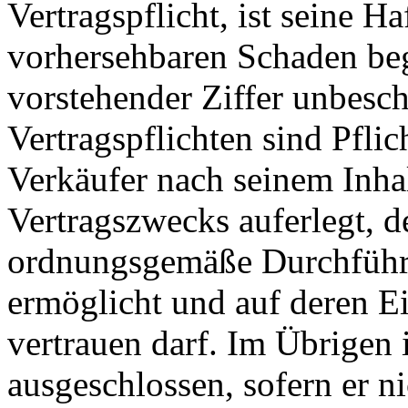
Vertragspflicht, ist seine H
vorhersehbaren Schaden beg
vorstehender Ziffer unbesch
Vertragspflichten sind Pflic
Verkäufer nach seinem Inha
Vertragszwecks auferlegt, d
ordnungsgemäße Durchführu
ermöglicht und auf deren E
vertrauen darf. Im Übrigen 
ausgeschlossen, sofern er n