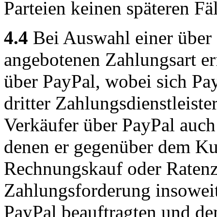
Parteien keinen späteren Fä
4.4
Bei Auswahl einer über
angebotenen Zahlungsart er
über PayPal, wobei sich Pay
dritter Zahlungsdienstleist
Verkäufer über PayPal auch 
denen er gegenüber dem Kun
Rechnungskauf oder Ratenzah
Zahlungsforderung insoweit
PayPal beauftragten und d