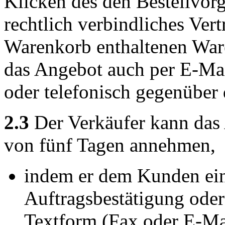
Klicken des den Bestellvor
rechtlich verbindliches Ver
Warenkorb enthaltenen War
das Angebot auch per E-Mai
oder telefonisch gegenüber
2.3
Der Verkäufer kann das
von fünf Tagen annehmen,
indem er dem Kunden eine
Auftragsbestätigung oder
Textform (Fax oder E-Mai