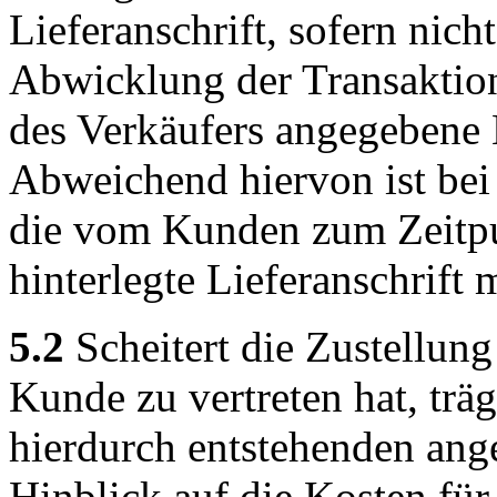
Lieferanschrift, sofern nicht
Abwicklung der Transaktion 
des Verkäufers angegebene 
Abweichend hiervon ist bei
die vom Kunden zum Zeitpu
hinterlegte Lieferanschrift
5.2
Scheitert die Zustellung
Kunde zu vertreten hat, trä
hierdurch entstehenden ang
Hinblick auf die Kosten fü