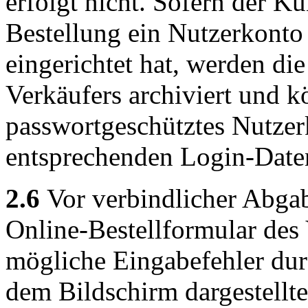
erfolgt nicht. Sofern der 
Bestellung ein Nutzerkonto
eingerichtet hat, werden die
Verkäufers archiviert und
passwortgeschütztes Nutzer
entsprechenden Login-Date
2.6
Vor verbindlicher Abgab
Online-Bestellformular des
mögliche Eingabefehler du
dem Bildschirm dargestellt