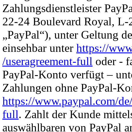
Zahlungsdienstleister PayPal
22-24 Boulevard Royal, L
„PayPal“), unter Geltung 
einsehbar unter
https://ww
/useragreement-full
oder - f
PayPal-Konto verfügt – unt
Zahlungen ohne PayPal-Kon
https://www.paypal.com
/de
full
. Zahlt der Kunde mitte
auswählbaren von PayPal an