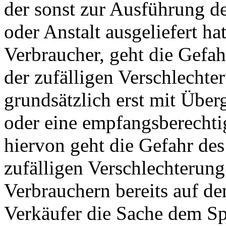
der sonst zur Ausführung d
oder Anstalt ausgeliefert ha
Verbraucher, geht die Gefah
der zufälligen Verschlechte
grundsätzlich erst mit Übe
oder eine empfangsberechti
hiervon geht die Gefahr des
zufälligen Verschlechterung
Verbrauchern bereits auf d
Verkäufer die Sache dem Sp