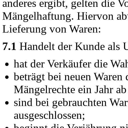
anderes ergibt, gelten die V
Mängelhaftung. Hiervon abw
Lieferung von Waren:
7.1
Handelt der Kunde als 
hat der Verkäufer die Wah
beträgt bei neuen Waren d
Mängelrechte ein Jahr ab
sind bei gebrauchten Wa
ausgeschlossen;
beginnt die Verjährung n