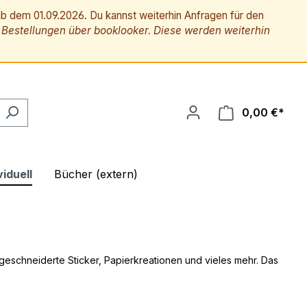
b dem 01.09.2026. Du kannst weiterhin Anfragen für den
estellungen über booklooker. Diese werden weiterhin
0,00 €*
Ware
iduell
Bücher (extern)
schneiderte Sticker, Papierkreationen und vieles mehr. Das