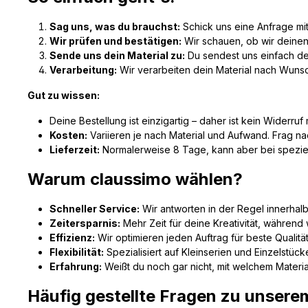
Sag uns, was du brauchst:
Schick uns eine Anfrage mi
Wir prüfen und bestätigen:
Wir schauen, ob wir deinen
Sende uns dein Material zu:
Du sendest uns einfach dei
Verarbeitung:
Wir verarbeiten dein Material nach Wunsch
Gut zu wissen:
Deine Bestellung ist einzigartig – daher ist kein Widerruf
Kosten:
Variieren je nach Material und Aufwand. Frag 
Lieferzeit:
Normalerweise 8 Tage, kann aber bei spezielle
Warum claussimo wählen?
Schneller Service:
Wir antworten in der Regel innerhalb
Zeitersparnis:
Mehr Zeit für deine Kreativität, während
Effizienz:
Wir optimieren jeden Auftrag für beste Qualität
Flexibilität:
Spezialisiert auf Kleinserien und Einzelstücke 
Erfahrung:
Weißt du noch gar nicht, mit welchem Material
Häufig gestellte Fragen zu unsere