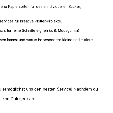
ne Papiersorten für deine individuellen Sticker,
rvices für kreative Plotter-Projekte.
icht für feine Schnitte eignen (z. B. Moosgummi).
ssen kannst und warum insbesondere kleine und mittlere
du ermöglichst uns den besten Service! Nachdem du
deine Datei(en) an.