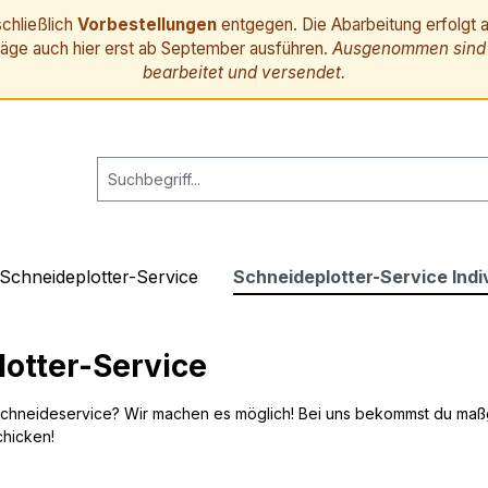
chließlich
Vorbestellungen
entgegen. Die Abarbeitung erfolgt a
räge auch hier erst ab September ausführen.
Ausgenommen sind B
bearbeitet und versendet.
Schneideplotter-Service
Schneideplotter-Service Indiv
otter-Service
chneideservice? Wir machen es möglich! Bei uns bekommst du maßge
chicken!