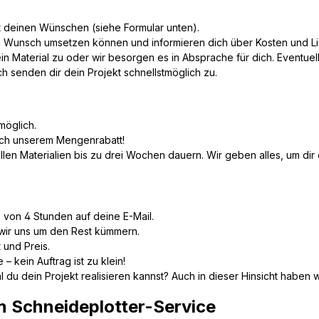
t deinen Wünschen (siehe Formular unten).
 Wunsch umsetzen können und informieren dich über Kosten und Lie
n Material zu oder wir besorgen es in Absprache für dich. Eventuel
 senden dir dein Projekt schnellstmöglich zu.
 möglich.
nach unserem Mengenrabatt!
n Materialien bis zu drei Wochen dauern. Wir geben alles, um dir de
 von 4 Stunden auf deine E-Mail.
 wir uns um den Rest kümmern.
 und Preis.
– kein Auftrag ist zu klein!
 du dein Projekt realisieren kannst? Auch in dieser Hinsicht haben w
m Schneideplotter-Service