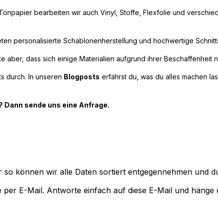
npapier bearbeiten wir auch Vinyl, Stoffe, Flexfolie und verschiede
eten personalisierte Schablonenherstellung und hochwertige Schnittse
e aber, dass sich einige Materialien aufgrund ihrer Beschaffenheit n
s durch. In unseren
Blogposts
erfährst du, was du alles machen la
n? Dann sende uns eine Anfrage.
Nur so können wir alle Daten sortiert entgegennehmen und 
e per E-Mail. Antworte einfach auf diese E-Mail und hänge 