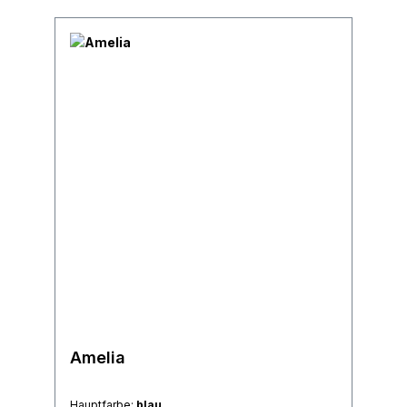
Amelia
Hauptfarbe:
blau