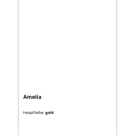
Amelia
Hauptfarbe:
gold