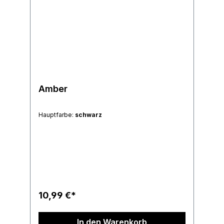
Amber
Hauptfarbe:
schwarz
10,99 €*
In den Warenkorb