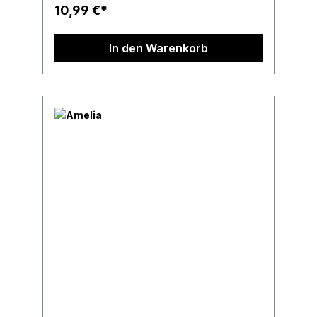
10,99 €*
In den Warenkorb